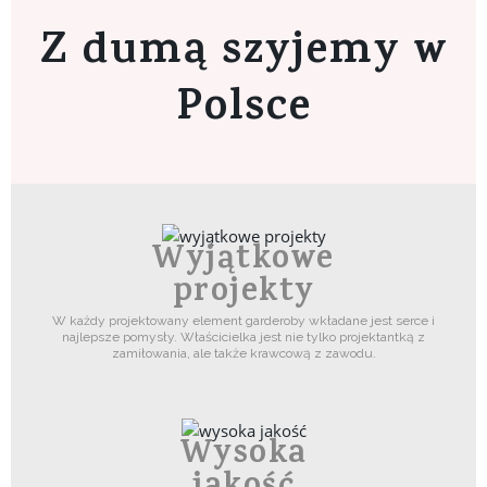
Z dumą szyjemy w
Polsce
Wyjątkowe
projekty
W każdy projektowany element garderoby wkładane jest serce i
najlepsze pomysły. Właścicielka jest nie tylko projektantką z
zamiłowania, ale także krawcową z zawodu.
Wysoka