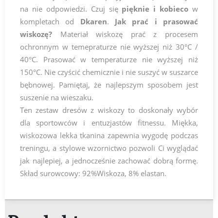
na nie odpowiedzi. Czuj się
pięknie i kobieco
w
kompletach od
Dkaren
.
Jak prać i prasować
wiskozę?
Materiał wiskozę prać z procesem
ochronnym w temepraturze nie wyższej niż 30°C /
40°C. Prasować w temperaturze nie wyższej niż
150°C. Nie czyścić chemicznie i nie suszyć w suszarce
bębnowej. Pamiętaj, że najlepszym sposobem jest
suszenie na wieszaku.
Ten zestaw dresów z wiskozy to doskonały wybór
dla sportowców i entuzjastów fitnessu. Miękka,
wiskozowa lekka tkanina zapewnia wygodę podczas
treningu, a stylowe wzornictwo pozwoli Ci wyglądać
jak najlepiej, a jednocześnie zachować dobrą formę.
Skład surowcowy: 92%Wiskoza, 8% elastan.