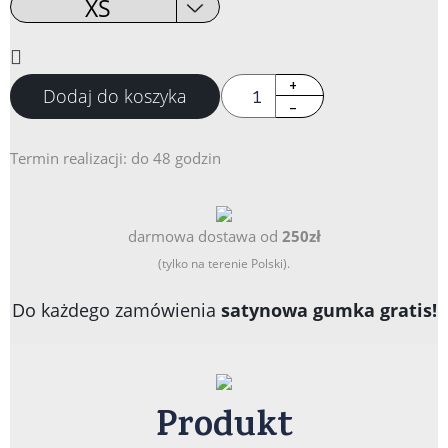
Dodaj do koszyka
Termin realizacji: do 48 godzin
darmowa dostawa od
250zł
(tylko na terenie Polski).
Do każdego zamówienia
satynowa gumka gratis!
Produkt