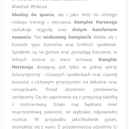
Materiał: Wiskoza
Idealny do spania
, ale i jako strój na różnego
rodzaju treningi i ćwiczenia.
Komplet Hortensja
zaskakuje wygodą oraz
dużym komfortem
noszenia
. Ten
wiskozowy komplecik
składa się z
koszulki typu bokserka oraz krótkich spodenek.
Spodenki są na gumce oraz posiadają kieszenie, w
których można co nieco schować.
Komplet
Hortensja
dostępny jest tylko w jednej wersji
kolorystycznej - różowych spodenkach oraz czarnej
koszulce z różowym przeszyciem na dekolcie oraz
ramiączkach. Przed złożeniem zamówienia
zachęcamy Cię do zapoznania się z powyższą tabelką
z rozmiarówką. Dzięki niej będziesz mieć
stuprocentową pewność, że wybrałaś odpowiedni
rozmiar. W przypadku jakichkolwiek pytań,
skontaktuj się z nami. Z przyjemnością udzielimy Ci