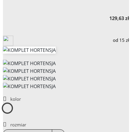
129,63 zł
od 15 zł
kolor
WISKOZA
PINK
rozmiar