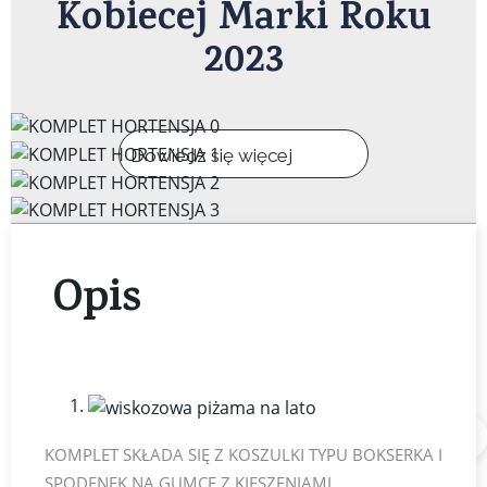
Kobiecej Marki Roku
2023
Dowiedz się więcej
Opis
udostępnij
KOMPLET SKŁADA SIĘ Z KOSZULKI TYPU BOKSERKA I
SPODENEK NA GUMCE Z KIESZENIAMI