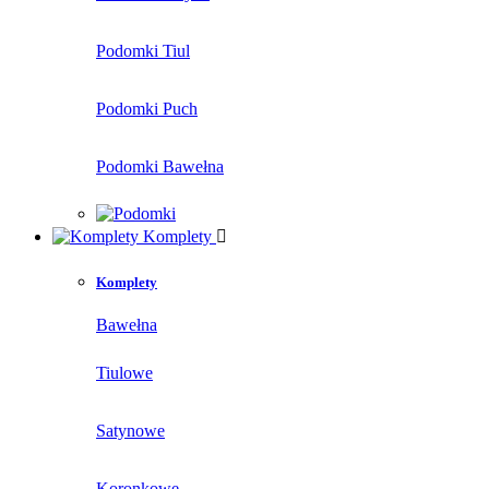
Podomki Tiul
Podomki Puch
Podomki Bawełna
Komplety
Komplety
Bawełna
Tiulowe
Satynowe
Koronkowe