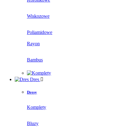
Wiskozowe
Poliamidowe
Rayon
Bambus
Dres
Dresy
Komplety
Bluzy