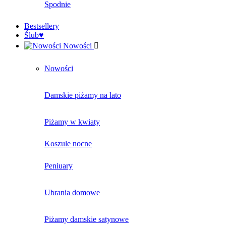
Spodnie
Bestsellery
Ślub♥
Nowości
Nowości
Damskie piżamy na lato
Piżamy w kwiaty
Koszule nocne
Peniuary
Ubrania domowe
Piżamy damskie satynowe