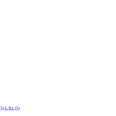
(5)
L/XL (5)