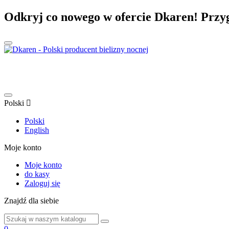
Odkryj co nowego w ofercie Dkaren! Przygot
Polski
Polski
English
Moje konto
Moje konto
do kasy
Zaloguj się
Znajdź dla siebie
0