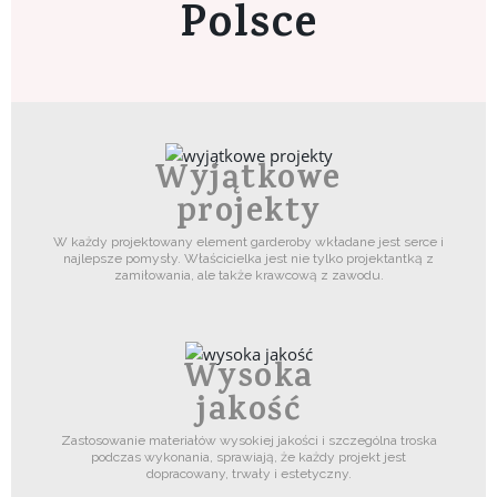
Polsce
Wyjątkowe
projekty
W każdy projektowany element garderoby wkładane jest serce i
najlepsze pomysły. Właścicielka jest nie tylko projektantką z
zamiłowania, ale także krawcową z zawodu.
Wysoka
jakość
Zastosowanie materiałów wysokiej jakości i szczególna troska
podczas wykonania, sprawiają, że każdy projekt jest
dopracowany, trwały i estetyczny.