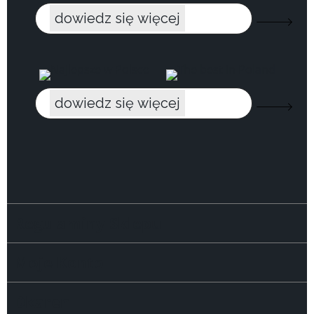
dowiedz się więcej
dowiedz się więcej
Regulaminy Sklepu
Moje Konto
Dkaren