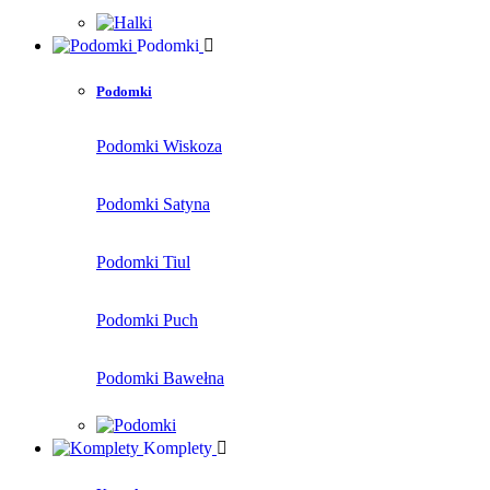
Podomki
Podomki
Podomki Wiskoza
Podomki Satyna
Podomki Tiul
Podomki Puch
Podomki Bawełna
Komplety