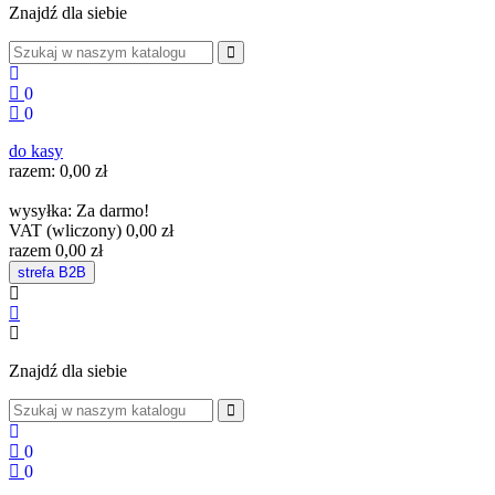
Znajdź dla siebie
0
0
do kasy
razem:
0,00 zł
wysyłka:
Za darmo!
VAT (wliczony)
0,00 zł
razem
0,00 zł
strefa B
2
B
Znajdź dla siebie
0
0