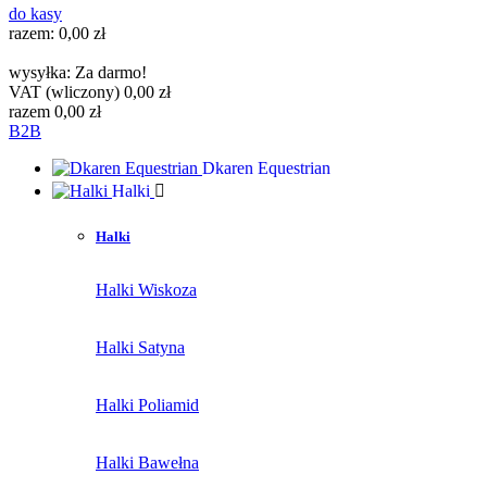
do kasy
razem:
0,00 zł
wysyłka:
Za darmo!
VAT (wliczony)
0,00 zł
razem
0,00 zł
B2B
Dkaren Equestrian
Halki
Halki
Halki Wiskoza
Halki Satyna
Halki Poliamid
Halki Bawełna