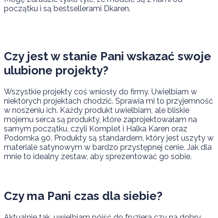
początku i są bestsellerami Dkaren.
Czy jest w stanie Pani wskazać swoje
ulubione projekty?
Wszystkie projekty coś wniosły do firmy. Uwielbiam w
niektórych projektach chodzić. Sprawia mi to przyjemność
w noszeniu ich. Każdy produkt uwielbiam, ale bliskie
mojemu serca są produkty, które zaprojektowałam na
samym początku, czyli Komplet i Halka Karen oraz
Podomka 90. Produkty są standardem, który jest uszyty w
materiale satynowym w bardzo przystępnej cenie. Jak dla
mnie to idealny zestaw, aby sprezentować go sobie.
Czy ma Pani czas dla siebie?
Aktualnie tak, uwielbiam pójść do fryzjera czy na dobry