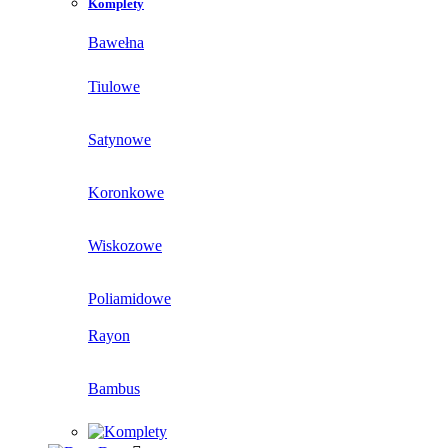
Komplety
Bawełna
Tiulowe
Satynowe
Koronkowe
Wiskozowe
Poliamidowe
Rayon
Bambus