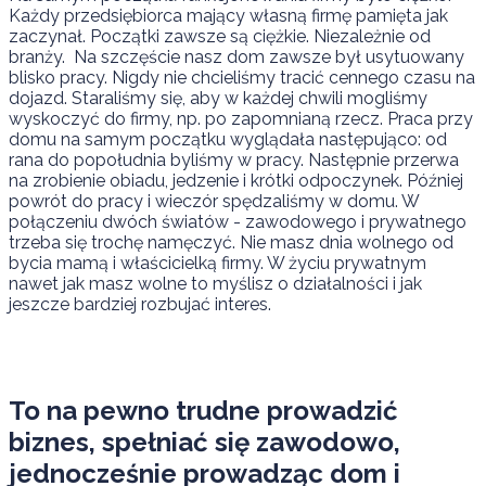
Każdy przedsiębiorca mający własną firmę pamięta jak
zaczynał. Początki zawsze są ciężkie. Niezależnie od
branży. Na szczęście nasz dom zawsze był usytuowany
blisko pracy. Nigdy nie chcieliśmy tracić cennego czasu na
dojazd. Staraliśmy się, aby w każdej chwili mogliśmy
wyskoczyć do firmy, np. po zapomnianą rzecz. Praca przy
domu na samym początku wyglądała następująco: od
rana do popołudnia byliśmy w pracy. Następnie przerwa
na zrobienie obiadu, jedzenie i krótki odpoczynek. Później
powrót do pracy i wieczór spędzaliśmy w domu. W
połączeniu dwóch światów - zawodowego i prywatnego
trzeba się trochę namęczyć. Nie masz dnia wolnego od
bycia mamą i właścicielką firmy. W życiu prywatnym
nawet jak masz wolne to myślisz o działalności i jak
jeszcze bardziej rozbujać interes.
To na pewno trudne prowadzić
biznes, spełniać się zawodowo,
jednocześnie prowadząc dom i