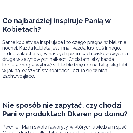
Co najbardziej inspiruje Panią w
Kobietach?
Same kobiety są inspirujące i to czego pragną w bieliźnie
nocnej. Każda kobieta jest inna i każda lubi coś innego.
Jedna zakocha się w naszych piżamkach wiskozowych, a
druga w satynowych halkach. Chciałam, aby każda
kobieta mogła wybrać sobie bieliznę nocną taką jaką lubi
w jak najlepszych standardach i czuła się w nich
zachwycająco.
Nie sposób nie zapytać, czy chodzi
Pani w produktach Dkaren po domu?
Pewnie ! Mam swoje faworyty, w których uwielbiam spać.
Mogę zdradzić tylko tyle, że modele są z nami od