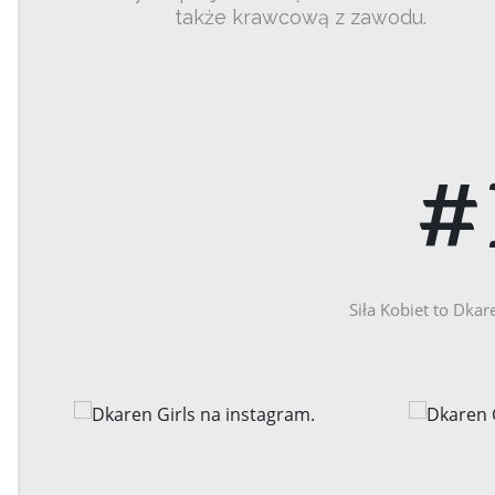
także krawcową z zawodu.
#
Siła Kobiet to Dkar