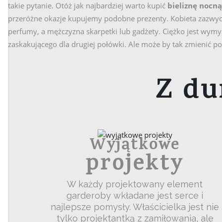
takie pytanie. Otóż jak najbardziej warto kupić
bieliznę nocną
przeróżne okazje kupujemy podobne prezenty. Kobieta zazwycz
perfumy, a mężczyzna skarpetki lub gadżety. Ciężko jest wymyś
zaskakującego dla drugiej połówki. Ale może by tak zmienić po
Z du
Wyjątkowe
projekty
W każdy projektowany element
garderoby wkładane jest serce i
najlepsze pomysły. Właścicielka jest nie
tylko projektantką z zamiłowania, ale