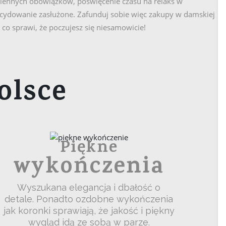
ziennych obowiązków, poświęcenie czasu na relaks w
ecydowanie zasłużone. Zafunduj sobie więc zakupy w damskiej
, co sprawi, że poczujesz się niesamowicie!
olsce
Piękne
wykończenia
Wyszukana elegancja i dbałość o
detale. Ponadto ozdobne wykończenia
jak koronki sprawiają, że jakość i piękny
wygląd idą ze sobą w parze.